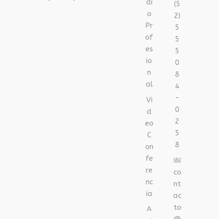
di
(5
o
2)
Pr
5
of
5
es
5
io
0
n
8
al
4
-
Vi
0
d
2
eo
5
C
8
on
fe
re
co
nc
nt
ia
ac
to
A