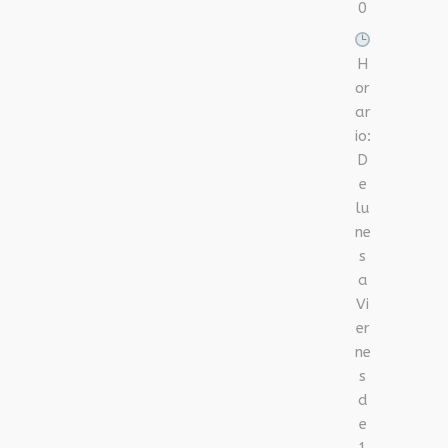
0
H
or
ar
io:
D
e
lu
ne
s
a
Vi
er
ne
s
d
e