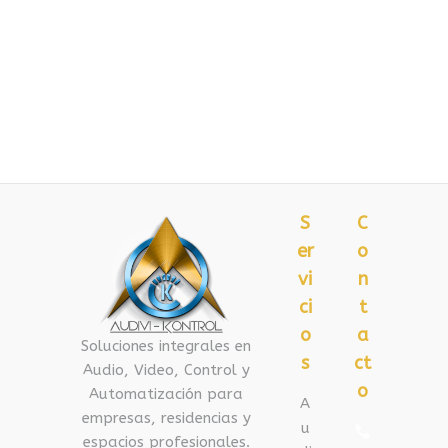
S
C
er
o
vi
n
ci
t
o
a
Soluciones integrales en
s
ct
Audio, Video, Control y
o
Automatización para
A
empresas, residencias y
u
espacios profesionales.