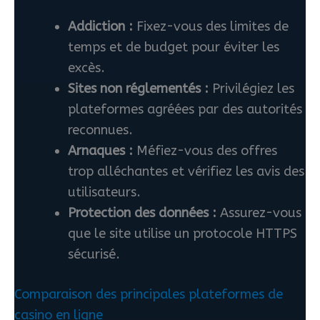
Addiction :
Fixez-vous des limites de
temps et de budget pour éviter les
excès.
Sites non réglementés :
Privilégiez les
plateformes agréées par des autorités
reconnues.
Arnaques :
Méfiez-vous des offres
trop alléchantes et vérifiez les avis des
utilisateurs.
Protection des données :
Assurez-vous
que le site utilise un protocole HTTPS
sécurisé.
Comparaison des principales plateformes de
casino en ligne