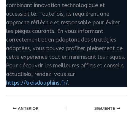
combinant innovation technologique et
accessibilité. Toutefois, ils requièrent une
approche réfléchie et responsable pour éviter
les pièges courants. En vous informant
correctement et en adoptant des stratégies
adaptées, vous pouvez profiter pleinement de
cette expérience tout en minimisant les risques.
Pour découvrir les meilleures offres et conseils
actualisés, rendez-vous sur
https://troisdauphins.fr/
.
ANTERIOR
SIGUIENTE