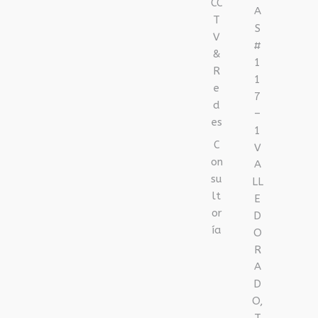
CC
A
T
S
V
#
&
1
R
1
e
7
d
–
es
1
C
V
on
A
su
LL
lt
E
or
D
ía
O
R
A
D
O,