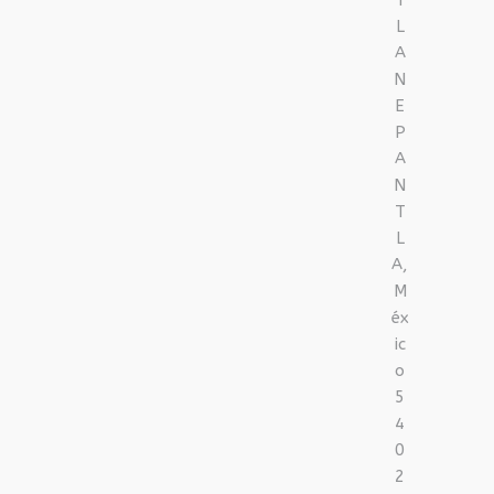
T
L
A
N
E
P
A
N
T
L
A,
M
éx
ic
o
5
4
0
2