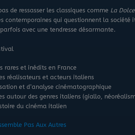
 pas de ressasser les classiques comme
La Dolce
s contemporaines qui questionnent la société it
 parfois avec une tendresse désarmante.
tival
s rares et inédits en France
s réalisateurs et acteurs italiens
isation et d’analyse cinématographique
s autour des genres italiens (giallo, néoréalis
istoire du cinéma italien
essemble Pas Aux Autres