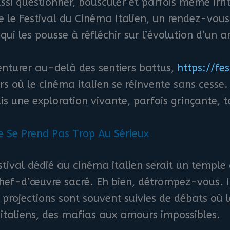
ssi questionner, bousculer et parfois même irrite
 le Festival du Cinéma Italien, un rendez-vous
qui les pousse à réfléchir sur l’évolution d’un a
enturer au-delà des sentiers battus,
https://fes
s où le cinéma italien se réinvente sans cesse.
 une exploration vivante, parfois grinçante, t
 Se Prend Pas Trop Au Sérieux
stival dédié au cinéma italien serait un temple
hef-d’œuvre sacré. Eh bien, détrompez-vous. Ic
s projections sont souvent suivies de débats où l
s italiens, des mafias aux amours impossibles.