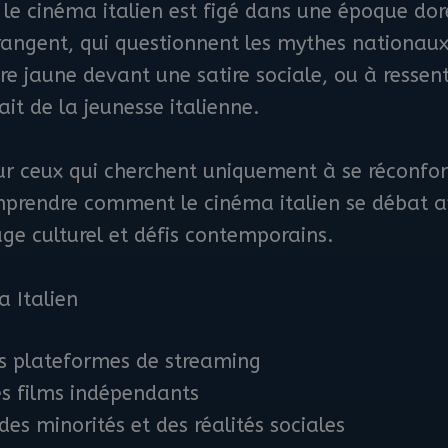
e le cinéma italien est figé dans une époque dor
angent, qui questionnent les mythes nationaux 
ire jaune devant une satire sociale, ou à ressen
it de la jeunesse italienne.
our ceux qui cherchent uniquement à se réconfort
mprendre comment le cinéma italien se débat a
age culturel et défis contemporains.
a Italien
s plateformes de streaming
s films indépendants
des minorités et des réalités sociales