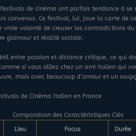
 festivals de cinéma ont parfois tendance à se 
rs convenus. Ce festival, lui, joue la carte de l
ne vraie volonté de creuser les contradictions du
re glamour et réalité sociale.
btil entre passion et distance critique, ce qui
comme si vous alliez chez un ami italien qui vou
jolivure, mais avec beaucoup d’amour et un sou
stivals de Cinéma Italien en France
Comparaison des Caractéristiques Clés
Lieu
Focus
Durée