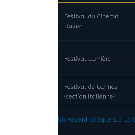
Festival du Cinéma
Italien
Festival Lumière
Festival de Cannes
(section italienne)
Un Regard Critique Sur Le