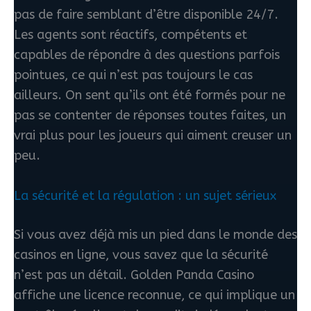
pas de faire semblant d’être disponible 24/7.
Les agents sont réactifs, compétents et
capables de répondre à des questions parfois
pointues, ce qui n’est pas toujours le cas
ailleurs. On sent qu’ils ont été formés pour ne
pas se contenter de réponses toutes faites, un
vrai plus pour les joueurs qui aiment creuser un
peu.
La sécurité et la régulation : un sujet sérieux
Si vous avez déjà mis un pied dans le monde des
casinos en ligne, vous savez que la sécurité
n’est pas un détail. Golden Panda Casino
affiche une licence reconnue, ce qui implique un