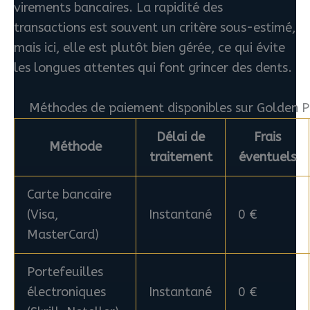
virements bancaires. La rapidité des
transactions est souvent un critère sous-estimé,
mais ici, elle est plutôt bien gérée, ce qui évite
les longues attentes qui font grincer des dents.
Méthodes de paiement disponibles sur Golden 
Délai de
Frais
Méthode
traitement
éventuels
Carte bancaire
(Visa,
Instantané
0 €
MasterCard)
Portefeuilles
électroniques
Instantané
0 €