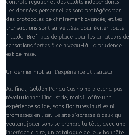
contrôle régulier et des audits indépendants.
Les données personnelles sont protégées par
des protocoles de chiffrement avancés, et les
transactions sont surveillées pour éviter toute
fraude. Bref, pas de place pour les amateurs de
sensations fortes à ce niveau-là, la prudence
est de mise.
Un dernier mot sur l’expérience utilisateur
Au final, Golden Panda Casino ne prétend pas
révolutionner l’industrie, mais il offre une
expérience solide, sans fioritures inutiles ni
promesses en l’air. Le site s’adresse à ceux qui
veulent jouer sans se prendre la tête, avec une
interface claire, un catalogue de jeux honnête