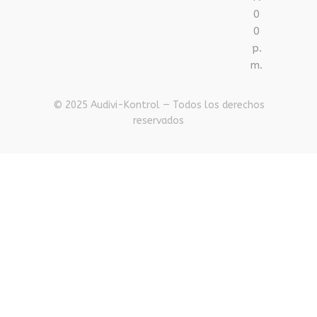
0
0
p.
m.
© 2025 Audivi-Kontrol — Todos los derechos
reservados