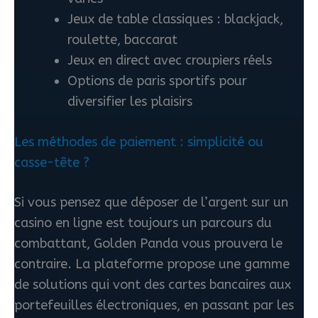
Jeux de table classiques : blackjack,
roulette, baccarat
Jeux en direct avec croupiers réels
Options de paris sportifs pour
diversifier les plaisirs
Les méthodes de paiement : simplicité ou
casse-tête ?
Si vous pensez que déposer de l’argent sur un
casino en ligne est toujours un parcours du
combattant, Golden Panda vous prouvera le
contraire. La plateforme propose une gamme
de solutions qui vont des cartes bancaires aux
portefeuilles électroniques, en passant par les