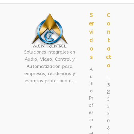
S
C
er
o
vi
n
ci
t
o
a
Soluciones integrales en
s
ct
Audio, Video, Control y
o
Automatización para
A
empresas, residencias y
u
espacios profesionales.
di
(5
o
2)
Pr
5
of
5
es
5
io
0
n
8