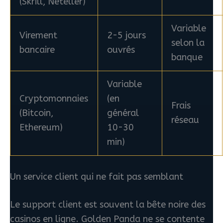
(Skrill, Neteller)
Variable
Virement
2-5 jours
selon la
bancaire
ouvrés
banque
Variable
Cryptomonnaies
(en
Frais
(Bitcoin,
général
réseau
Ethereum)
10-30
min)
Un service client qui ne fait pas semblant
Le support client est souvent la bête noire des
casinos en ligne. Golden Panda ne se contente