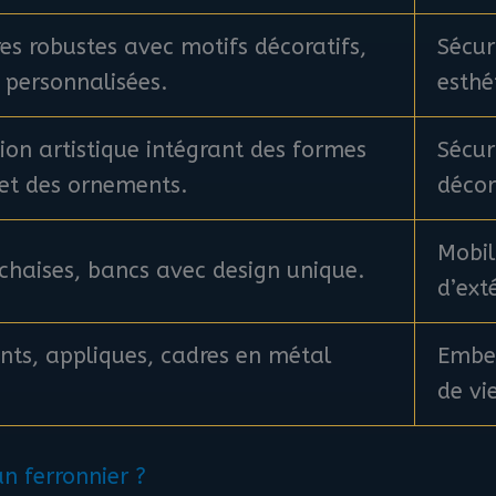
es robustes avec motifs décoratifs,
Sécur
 personnalisées.
esthé
ion artistique intégrant des formes
Sécur
 et des ornements.
décor
Mobil
 chaises, bancs avec design unique.
d’exté
ts, appliques, cadres en métal
Embel
de vi
n ferronnier ?