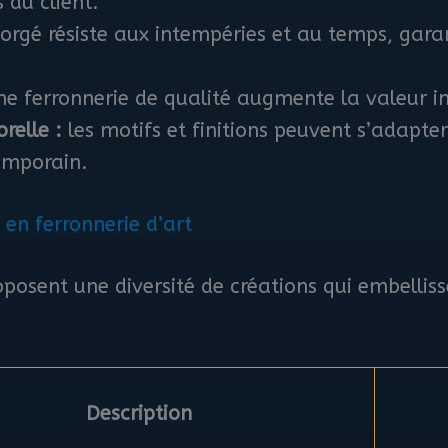
 du client.
forgé résiste aux intempéries et au temps, gara
e ferronnerie de qualité augmente la valeur im
relle :
les motifs et finitions peuvent s’adapter 
emporain.
 en ferronnerie d’art
oposent une diversité de créations qui embelliss
Description