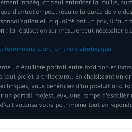
tement inadéquat peut entraîner la rouille, surt
e d’entretien peut réduire la durée de vie des
sonnalisation et la qualité ont un prix, il faut
n :
la réalisation sur mesure peut nécessiter pl
la ferronnerie d’art, un choix stratégique
ente un équilibre parfait entre tradition et inn
tout projet architectural. En choisissant un art
techniques, vous bénéficiez d’un produit à la fo
ur un portail majestueux, une rampe d’escalier 
e d’art valorise votre patrimoine tout en répon