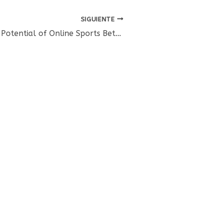
SIGUIENTE
Unlocking the Potential of Online Sports Betting in the UK