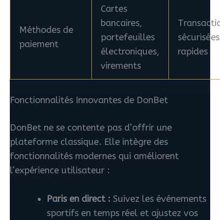
Cartes
bancaires,
Transacti
Méthodes de
portefeuilles
sécurisées
paiement
électroniques,
rapides
virements
Fonctionnalités Innovantes de DonBet
DonBet ne se contente pas d’offrir une
plateforme classique. Elle intègre des
fonctionnalités modernes qui améliorent
l’expérience utilisateur :
Paris en direct :
Suivez les événements
sportifs en temps réel et ajustez vos