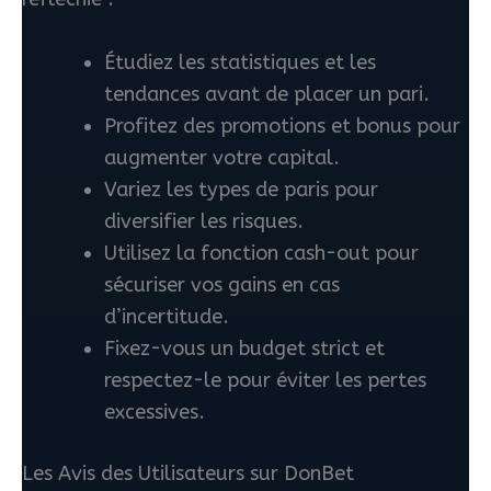
Étudiez les statistiques et les
tendances avant de placer un pari.
Profitez des promotions et bonus pour
augmenter votre capital.
Variez les types de paris pour
diversifier les risques.
Utilisez la fonction cash-out pour
sécuriser vos gains en cas
d’incertitude.
Fixez-vous un budget strict et
respectez-le pour éviter les pertes
excessives.
Les Avis des Utilisateurs sur DonBet