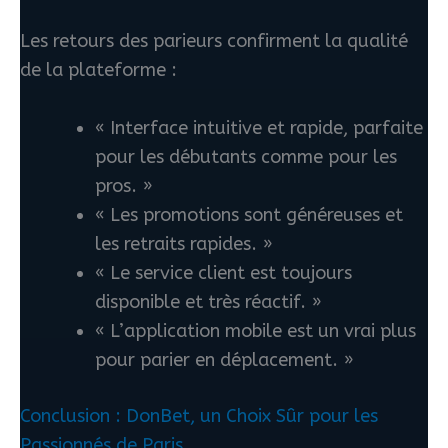
Les retours des parieurs confirment la qualité
de la plateforme :
« Interface intuitive et rapide, parfaite
pour les débutants comme pour les
pros. »
« Les promotions sont généreuses et
les retraits rapides. »
« Le service client est toujours
disponible et très réactif. »
« L’application mobile est un vrai plus
pour parier en déplacement. »
Conclusion : DonBet, un Choix Sûr pour les
Passionnés de Paris