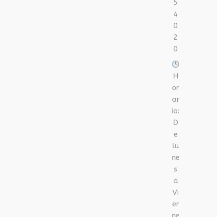
5
4
0
2
0
H
or
ar
io:
D
e
lu
ne
s
a
Vi
er
ne