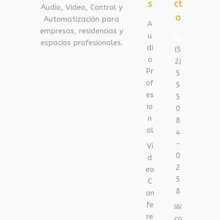
s
ct
Audio, Video, Control y
o
Automatización para
A
empresas, residencias y
u
espacios profesionales.
di
(5
o
2)
Pr
5
of
5
es
5
io
0
n
8
al
4
-
Vi
0
d
2
eo
5
C
8
on
fe
re
co