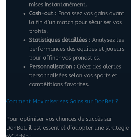
mises instantanément.
Cash-out :
Encaissez vos gains avant
la fin d’un match pour sécuriser vos
profits.
Statistiques détaillées :
Analysez les
performances des équipes et joueurs
pour affiner vos pronostics.
Personnalisation :
Créez des alertes
personnalisées selon vos sports et
compétitions favorites.
Comment Maximiser ses Gains sur DonBet ?
Pour optimiser vos chances de succès sur
DonBet, il est essentiel d’adopter une stratégie
réfléchie :