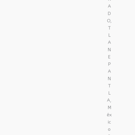
A
D
O,
T
L
A
N
E
P
A
N
T
L
A,
M
éx
ic
o