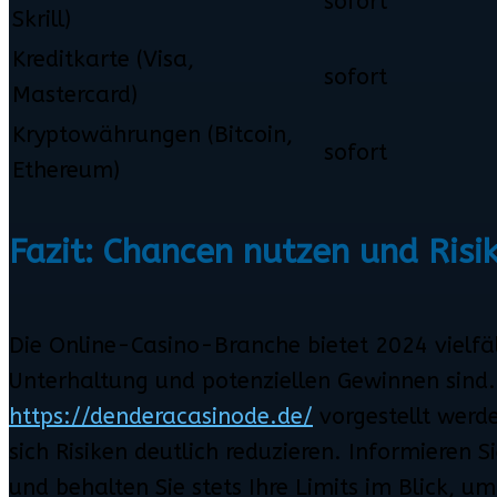
sofort
Skrill)
Kreditkarte (Visa,
sofort
Mastercard)
Kryptowährungen (Bitcoin,
sofort
Ethereum)
Fazit: Chancen nutzen und Risi
Die Online-Casino-Branche bietet 2024 vielfäl
Unterhaltung und potenziellen Gewinnen sind. 
https://denderacasinode.de/
vorgestellt werd
sich Risiken deutlich reduzieren. Informieren
und behalten Sie stets Ihre Limits im Blick, 