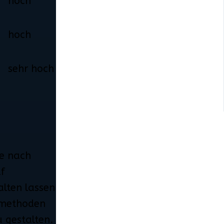
hoch
hoch
sehr hoch
he nach
uf
alten lassen
gsmethoden
u gestalten.