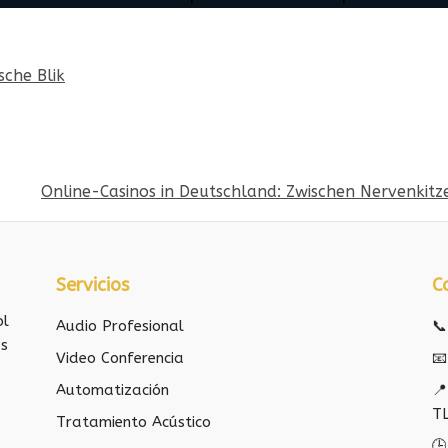
sche Blik
Online-Casinos in Deutschland: Zwischen Nervenkitz
Servicios
C
ol
Audio Profesional
📞
as
Video Conferencia
📧
Automatización

T
Tratamiento Acústico
🕒