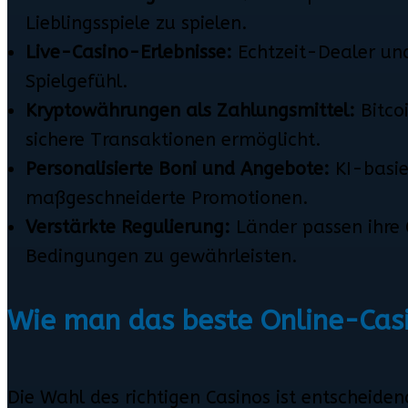
Lieblingsspiele zu spielen.
Live-Casino-Erlebnisse:
Echtzeit-Dealer und
Spielgefühl.
Kryptowährungen als Zahlungsmittel:
Bitco
sichere Transaktionen ermöglicht.
Personalisierte Boni und Angebote:
KI-basie
maßgeschneiderte Promotionen.
Verstärkte Regulierung:
Länder passen ihre 
Bedingungen zu gewährleisten.
Wie man das beste Online-Cas
Die Wahl des richtigen Casinos ist entscheiden