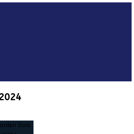
 2024
iarden Euro