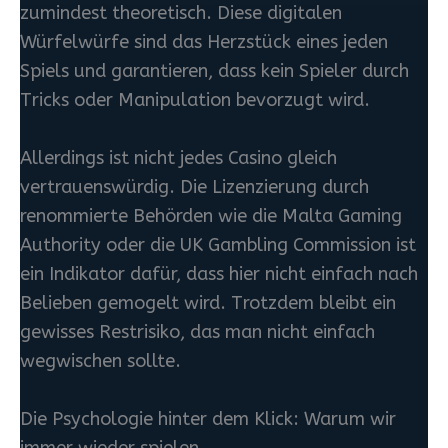
zumindest theoretisch. Diese digitalen
Würfelwürfe sind das Herzstück eines jeden
Spiels und garantieren, dass kein Spieler durch
Tricks oder Manipulation bevorzugt wird.
Allerdings ist nicht jedes Casino gleich
vertrauenswürdig. Die Lizenzierung durch
renommierte Behörden wie die Malta Gaming
Authority oder die UK Gambling Commission ist
ein Indikator dafür, dass hier nicht einfach nach
Belieben gemogelt wird. Trotzdem bleibt ein
gewisses Restrisiko, das man nicht einfach
wegwischen sollte.
Die Psychologie hinter dem Klick: Warum wir
immer wieder spielen