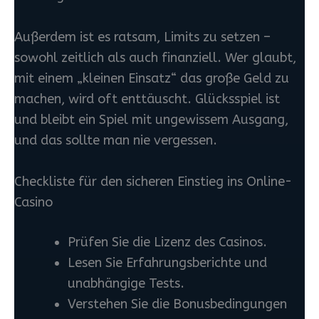
Außerdem ist es ratsam, Limits zu setzen –
sowohl zeitlich als auch finanziell. Wer glaubt,
mit einem „kleinen Einsatz“ das große Geld zu
machen, wird oft enttäuscht. Glücksspiel ist
und bleibt ein Spiel mit ungewissem Ausgang,
und das sollte man nie vergessen.
Checkliste für den sicheren Einstieg ins Online-
Casino
Prüfen Sie die Lizenz des Casinos.
Lesen Sie Erfahrungsberichte und
unabhängige Tests.
Verstehen Sie die Bonusbedingungen