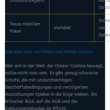
(Standardregeln)
bei o
Strat
Stark
Texas Hold’em
Variabel
von
Poker
Spiel
Wie man sich vor Fallen und Fallen schützt
Wer sich in der Welt der Online-Casinos bewegt,
sollte nicht naiv sein. Es gibt genug schwarze
Schafe, die mit undurchsichtigen
Geschäftsbedingungen und verzögerten
Auszahlungen Spieler in die Enge treiben. Ein
kritischer Blick auf die AGB und die
Zahlungsmethoden ist Pflicht.