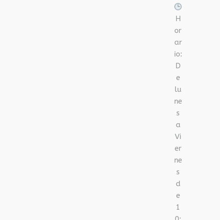
H
or
ar
io:
D
e
lu
ne
s
a
Vi
er
ne
s
d
e
1
0: