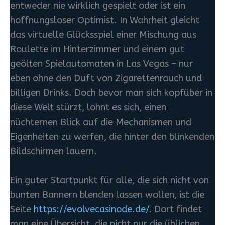
entweder nie wirklich gespielt oder ist ein
hoffnungsloser Optimist. In Wahrheit gleicht
das virtuelle Glücksspiel einer Mischung aus
Roulette im Hinterzimmer und einem gut
geölten Spielautomaten in Las Vegas – nur
eben ohne den Duft von Zigarettenrauch und
billigen Drinks. Doch bevor man sich kopfüber in
diese Welt stürzt, lohnt es sich, einen
nüchternen Blick auf die Mechanismen und
Eigenheiten zu werfen, die hinter den blinkenden
Bildschirmen lauern.
Ein guter Startpunkt für alle, die sich nicht von
bunten Bannern blenden lassen wollen, ist die
Seite
https://evolvecasinode.de/
. Dort findet
man eine Übersicht, die nicht nur die üblichen