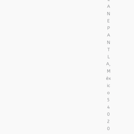
A
N
E
P
A
N
T
L
A,
M
éx
ic
o
5
4
0
2
0