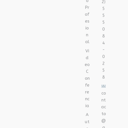
o
2)
Pr
5
of
5
es
5
io
0
n
8
al
4
-
Vi
0
d
2
eo
5
C
8
on
fe
re
co
nc
nt
ia
ac
to
A
@
ut
a