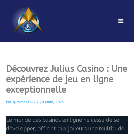
Ir
al
contenido
Mai
Men
Découvrez Julius Casino : Une
expérience de jeu en ligne
exceptionnelle
Por
ojimenez1812
/
20 junio, 2025
Le monde des casinos en ligne ne cesse de se
développer, offrant aux joueurs une multitude