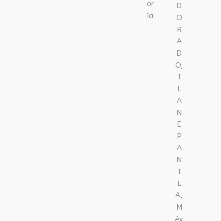
or
D
ía
O
R
A
D
O,
T
L
A
N
E
P
A
N
T
L
A,
M
éx