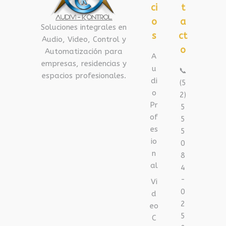
ci
t
o
a
Soluciones integrales en
s
ct
Audio, Video, Control y
o
Automatización para
A
empresas, residencias y
u
📞
espacios profesionales.
di
(5
o
2)
Pr
5
of
5
es
5
io
0
n
8
al
4
-
Vi
0
d
2
eo
5
C