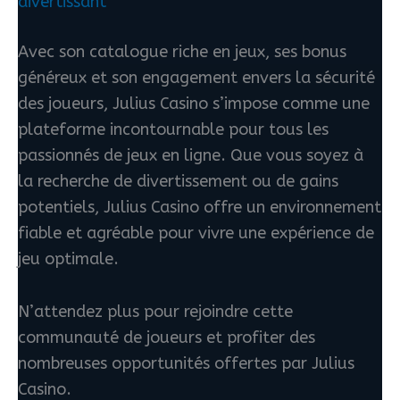
divertissant
Avec son catalogue riche en jeux, ses bonus
généreux et son engagement envers la sécurité
des joueurs, Julius Casino s’impose comme une
plateforme incontournable pour tous les
passionnés de jeux en ligne. Que vous soyez à
la recherche de divertissement ou de gains
potentiels, Julius Casino offre un environnement
fiable et agréable pour vivre une expérience de
jeu optimale.
N’attendez plus pour rejoindre cette
communauté de joueurs et profiter des
nombreuses opportunités offertes par Julius
Casino.