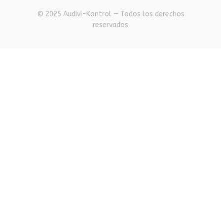
© 2025 Audivi-Kontrol — Todos los derechos
reservados