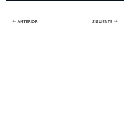
ANTERIOR
SIGUIENTE