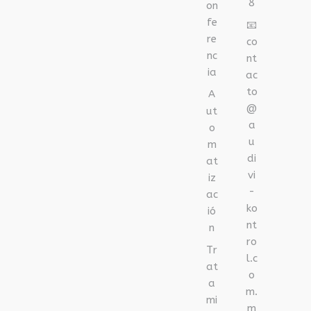
8
on
fe
📧
re
co
nc
nt
ia
ac
to
A
@
ut
a
o
u
m
di
at
vi
iz
-
ac
ko
ió
nt
n
ro
Tr
l.c
at
o
a
m.
mi
m