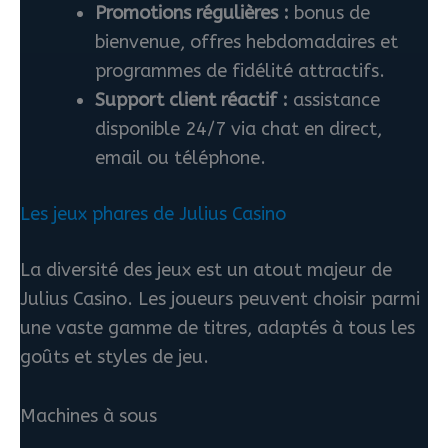
Promotions régulières :
bonus de
bienvenue, offres hebdomadaires et
programmes de fidélité attractifs.
Support client réactif :
assistance
disponible 24/7 via chat en direct,
email ou téléphone.
Les jeux phares de Julius Casino
La diversité des jeux est un atout majeur de
Julius Casino. Les joueurs peuvent choisir parmi
une vaste gamme de titres, adaptés à tous les
goûts et styles de jeu.
Machines à sous