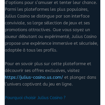
d’options pour s’amuser et tenter leur chance.
Parmi les plateformes les plus populaires,
Julius Casino se distingue par son interface
conviviale, sa large sélection de jeux et ses
promotions attractives. Que vous soyez un
joueur débutant ou expérimenté, Julius Casino
propose une expérience immersive et sécurisée,
adaptée à tous les profils.
Pour en savoir plus sur cette plateforme et
découvrir ses offres exclusives, visitez
https://julius-casino.us.com/
et plongez dans
l’univers captivant du jeu en ligne.
Pourquoi choisir Julius Casino ?