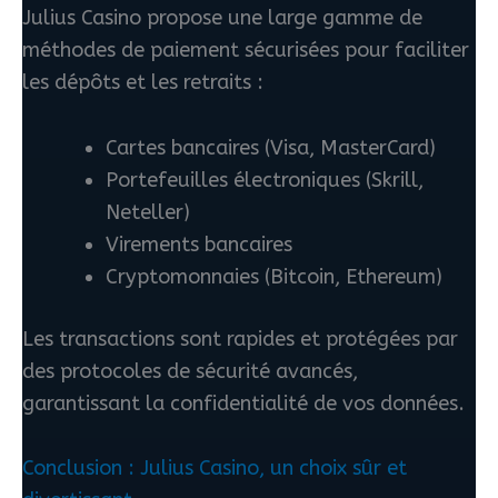
Julius Casino propose une large gamme de
méthodes de paiement sécurisées pour faciliter
les dépôts et les retraits :
Cartes bancaires (Visa, MasterCard)
Portefeuilles électroniques (Skrill,
Neteller)
Virements bancaires
Cryptomonnaies (Bitcoin, Ethereum)
Les transactions sont rapides et protégées par
des protocoles de sécurité avancés,
garantissant la confidentialité de vos données.
Conclusion : Julius Casino, un choix sûr et