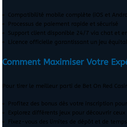
Compatibilité mobile complète (iOS et Andro
Processus de paiement rapide et sécurisé
Support client disponible 24/7 via chat et e
Licence officielle garantissant un jeu équita
Comment Maximiser Votre Expér
Pour tirer le meilleur parti de Bet On Red Casi
Profitez des bonus dès votre inscription po
Explorez différents jeux pour découvrir ceu
Fixez-vous des limites de dépôt et de temps