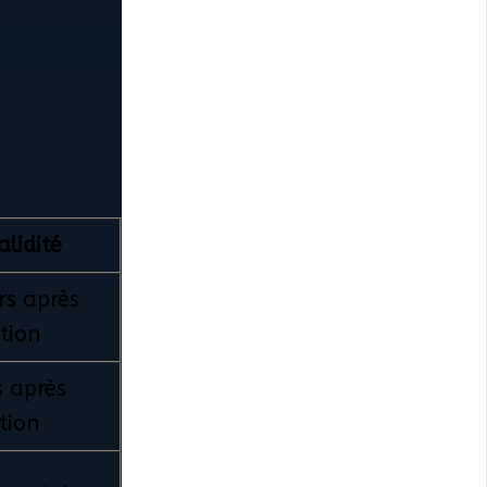
alidité
rs après
ption
s après
tion