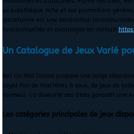
innovantes et attractives. Parmi ces sites, Be
sa ludothèque riche et ses promotions généreu
plateforme est une destination incontournab
fonctionnalités et avantages en visitant
https
Un Catalogue de Jeux Varié po
Bet On Red Casino propose une large sélection 
soyez fan de machines à sous, de jeux de tabl
bonheur. La diversité des titres garantit une 
Les catégories principales de jeux dispon