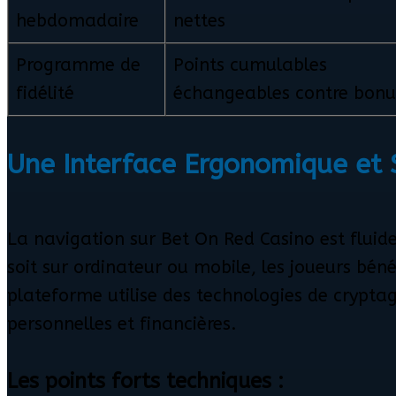
hebdomadaire
nettes
Programme de
Points cumulables
fidélité
échangeables contre bonu
Une Interface Ergonomique et 
La navigation sur Bet On Red Casino est fluide
soit sur ordinateur ou mobile, les joueurs bénéf
plateforme utilise des technologies de crypta
personnelles et financières.
Les points forts techniques :