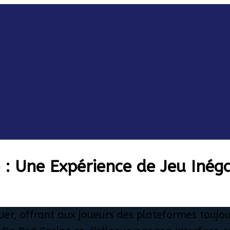
: Une Expérience de Jeu Inég
uer, offrant aux joueurs des plateformes toujou