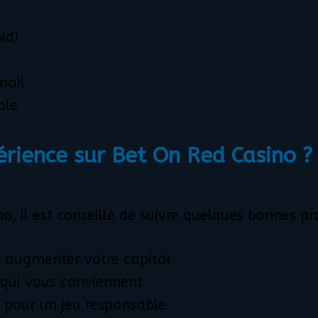
id)
mail
ble
ience sur Bet On Red Casino ?
no, il est conseillé de suivre quelques bonnes pr
ur augmenter votre capital
x qui vous conviennent
 pour un jeu responsable