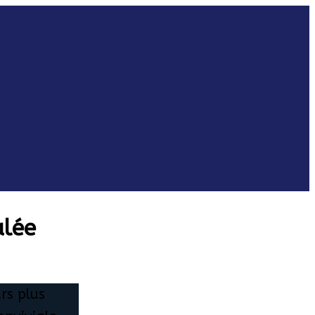
alée
rs plus