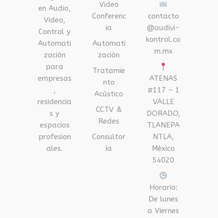
Video
en Audio,
Conferenc
contacto
Video,
ia
@audivi-
Control y
kontrol.co
Automati
Automati
m.mx
zación
zación
para
Tratamie
empresas
ATENAS
nto
,
#117 – 1
Acústico
residencia
VALLE
CCTV &
s y
DORADO,
Redes
espacios
TLANEPA
profesion
Consultor
NTLA,
ales.
ía
México
54020
Horario:
De lunes
a Viernes