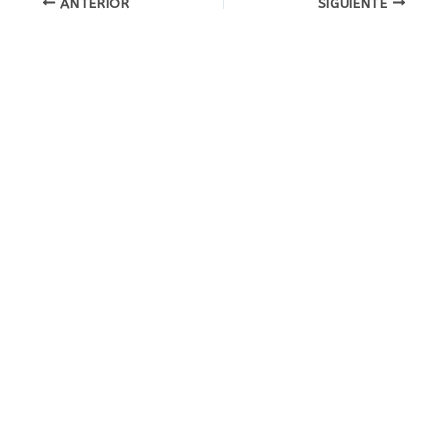
ANTERIOR
SIGUIENTE