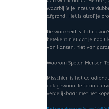
dan win ik altijd.” Helaas,
waarbij je je inzet verdubb
afgrond. Het is alsof je 
De waarheid is dat casino’
betekent niet dat je nooit
van kansen, niet van garan
Waarom Spelen Mensen To
Misschien is het de adrenal
ook gewoon de sociale ervar
vergelijkbaar met het kopen