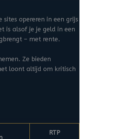
ites opereren in een grijs
is alsof je je geld in een
ugbrengt – met rente.
s nemen. Ze bieden
et loont altijd om kritisch
RTP
n