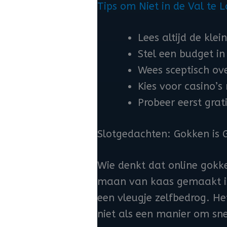
Tips om Niet in de Val te 
Lees altijd de klein
Stel een budget in
Wees sceptisch ove
Kies voor casino’s
Probeer eerst grat
Slotgedachten: Gokken is
Wie denkt dat online gokke
maan van kaas gemaakt is. 
een vleugje zelfbedrog. He
niet als een manier om sne