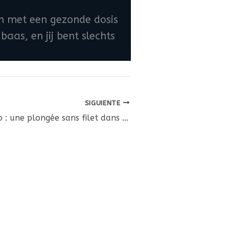
dan met een gezonde dosis
 baas, en jij bent slechts
SIGUIENTE
Princess Casino : une plongée sans filet dans l’univers des jeux en ligne