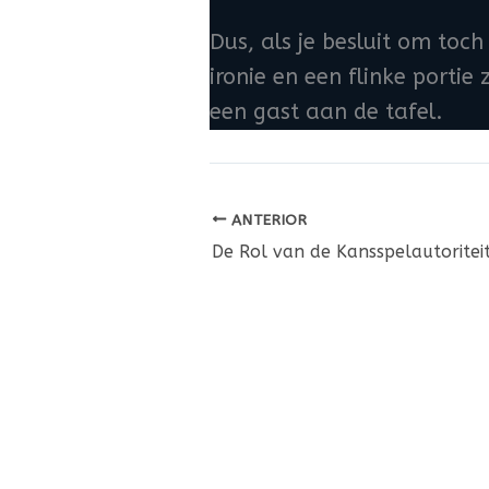
Dus, als je besluit om toch
ironie en een flinke portie 
een gast aan de tafel.
ANTERIOR