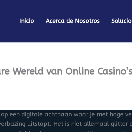
Inicio
Acerca de Nosotros
Solucio
e Wereld van Online Casino’s
ms op een digitale achtbaan waar je met hoge v
rbazing uitstapt. Het is niet allemaal glitter