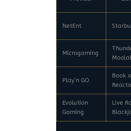
NetEnt
Starbu
Thunde
Microgaming
Moola
Book o
Play’n GO
React
Evolution
Live Ro
Gaming
Blackj