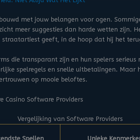
id: Niet Altijd Wat Het Lijkt
gebouwd met jouw belangen voor ogen. Sommige s
icht meer suggesties dan harde wetten zijn. Het 
straatartiest geeft, in de hoop dat hij het ter
orms die transparant zijn en hun spelers serieu
lijke spelregels en snelle uitbetalingen. Maar h
 vertrouwen op mooie beloftes.
re Casino Software Providers
Vergelijking van Software Providers
endste Spellen
Unieke Kenmerke