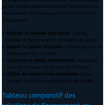
jouent un rôle déterminant dans l’obtention d’un
financement. Voici quelques recommandations
stratégiques :
Élaborer un business plan solide :
Chiffré,
réaliste et démontrant la rentabilité du projet.
Soigner la gestion financière :
Historique clair et
transparent des comptes.
Construire un réseau professionnel :
Relations
avec des acteurs clés du secteur financier.
Utiliser des plateformes spécialisées :
Pour
accéder à des offres adaptées et sécurisées.
Tableau comparatif des