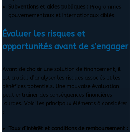
Subventions et aides publiques :
Programmes
gouvernementaux et internationaux ciblés.
Évaluer les risques et
opportunités avant de s’engager
Avant de choisir une solution de financement, il
est crucial d’analyser les risques associés et les
bénéfices potentiels. Une mauvaise évaluation
peut entraîner des conséquences financières
lourdes. Voici les principaux éléments à considérer
:
Taux d’intérêt et conditions de remboursement :