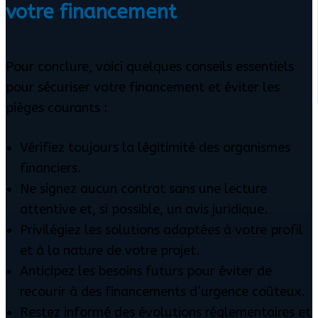
votre financement
Pour conclure, voici quelques conseils essentiels
pour sécuriser votre financement et éviter les
pièges courants :
Vérifiez toujours la légitimité des organismes
financiers.
Ne signez aucun contrat sans une lecture
attentive et, si possible, un avis juridique.
Privilégiez les solutions adaptées à votre profil
et à la nature de votre projet.
Anticipez les besoins futurs pour éviter de
recourir à des financements d’urgence coûteux.
Restez informé des évolutions réglementaires et