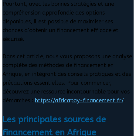
Pourtant, avec les bonnes stratégies et une
compréhension approfondie des options
disponibles, il est possible de maximiser ses
chances d’obtenir un financement efficace et
sécurisé.
Dans cet article, nous vous proposons une analyse
complète des méthodes de financement en
Afrique, en intégrant des conseils pratiques et des
précautions essentielles. Pour commencer,
découvrez une ressource incontournable pour vos
démarches :
https://africapay-financement.fr/
.
Les principales sources de
financement en Afrique