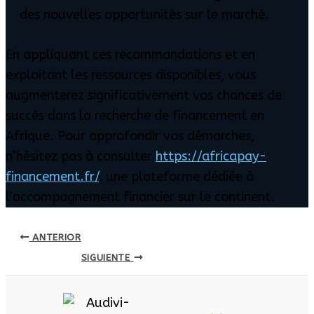
des nouvelles opportunités sur le marché.
En appliquant ces recommandations et en
exploitant les ressources disponibles, vous
augmenterez significativement vos chances de
succès dans la recherche de financement en
Afrique. Pour approfondir vos démarches,
n’hésitez pas à consulter
https://africapay-
financement.fr/
, une plateforme dédiée à
l’accompagnement financier sur le continent.
ANTERIOR
SIGUIENTE