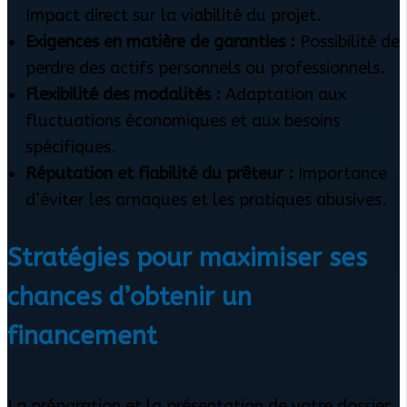
Impact direct sur la viabilité du projet.
Exigences en matière de garanties :
Possibilité de
perdre des actifs personnels ou professionnels.
Flexibilité des modalités :
Adaptation aux
fluctuations économiques et aux besoins
spécifiques.
Réputation et fiabilité du prêteur :
Importance
d’éviter les arnaques et les pratiques abusives.
Stratégies pour maximiser ses
chances d’obtenir un
financement
La préparation et la présentation de votre dossier