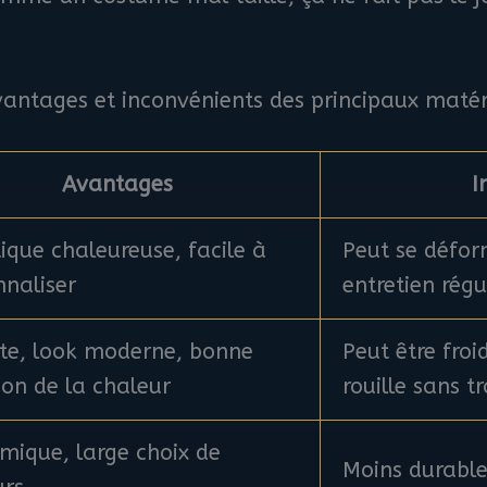
antages et inconvénients des principaux maté
Avantages
I
ique chaleureuse, facile à
Peut se défor
nnaliser
entretien régu
te, look moderne, bonne
Peut être froi
ion de la chaleur
rouille sans t
mique, large choix de
Moins durable,