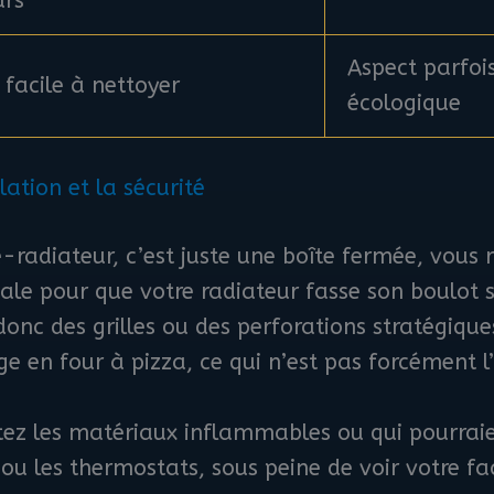
urs
Aspect parfo
 facile à nettoyer
écologique
lation et la sécurité
-radiateur, c’est juste une boîte fermée, vous 
uciale pour que votre radiateur fasse son boulot 
onc des grilles ou des perforations stratégique
 en four à pizza, ce qui n’est pas forcément l’
itez les matériaux inflammables ou qui pourraie
u les thermostats, sous peine de voir votre fac