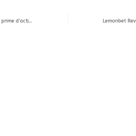
Optimiser vos revenus grâce à la prime d’activité en 2024