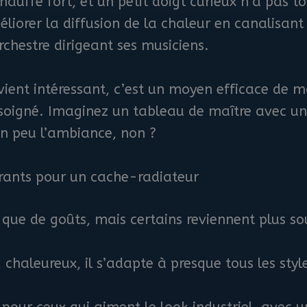
hauffe fort, et un petit doigt curieux n’a pas t
éliorer la diffusion de la chaleur en canalisant 
hestre dirigeant ses musiciens.
devient intéressant, c’est un moyen efficace de
 soigné. Imaginez un tableau de maître avec u
 un peu l’ambiance, non ?
urants pour un cache-radiateur
 que de goûts, mais certains reviennent plus so
 chaleureux, il s’adapte à presque tous les styl