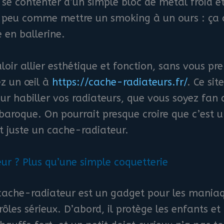
t se contenter d’un simple bloc de métal froid
n peu comme mettre un smoking à un ours : ça 
 en ballerine.
loir allier esthétique et fonction, sans vous pr
ez un œil à
https://cache-radiateurs.fr/
. Ce si
ur habiller vos radiateurs, que vous soyez fan 
baroque. On pourrait presque croire que c’est 
st juste un cache-radiateur.
ur ? Plus qu’une simple coquetterie
 cache-radiateur est un gadget pour les maniaq
s rôles sérieux. D’abord, il protège les enfants e