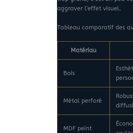
aggraver l’effet visuel.
Tableau comparatif des av
Matériau
Esthét
Bois
perso
Robus
Métal perforé
diffus
Écono
MDF peint