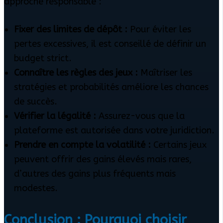
approche responsable :
Fixer des limites de dépôt :
Pour éviter les
pertes excessives, il est conseillé de définir un
budget strict.
Connaître les règles des jeux :
Maîtriser les
stratégies et probabilités améliore les chances
de succès.
Vérifier la légalité :
Assurez-vous que la
plateforme est autorisée dans votre juridiction.
Prendre en compte la volatilité :
Certains jeux
peuvent offrir des gains élevés mais rares,
d’autres des gains plus fréquents mais
modestes.
Conclusion : Pourquoi choisir