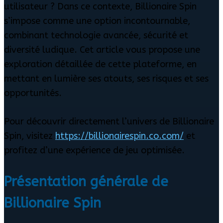
utilisateur ? Dans ce contexte, Billionaire Spin
s’impose comme une option incontournable,
combinant technologie avancée, sécurité et
diversité ludique. Cet article vous propose une
exploration détaillée de cette plateforme, en
mettant en lumière ses atouts, ses risques et ses
opportunités.
Pour découvrir directement l’univers de Billionaire
Spin, visitez
https://billionairespin.co.com/
et
profitez d’une expérience de jeu optimisée.
Présentation générale de
Billionaire Spin