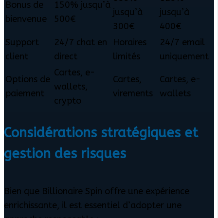
Bonus de
150% jusqu’à
jusqu’à
jusqu’à
bienvenue
500€
300€
400€
Support
24/7 chat en
Horaires
24/7 email
client
direct
limités
uniquement
Cartes, e-
Options de
Cartes,
Cartes, e-
wallets,
paiement
virements
wallets
crypto
Considérations stratégiques et
gestion des risques
Bien que Billionaire Spin offre une expérience
enrichissante, il est essentiel d’adopter une