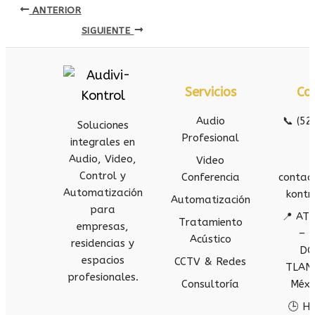
ANTERIOR
SIGUIENTE
Servicios
Co
Audio
📞 (52
Soluciones
Profesional
integrales en
Audio, Video,
Video
Control y
Conferencia
contac
Automatización
kontr
Automatización
para
📍 AT
Tratamiento
empresas,
– 
Acústico
residencias y
DO
espacios
CCTV & Redes
TLAN
profesionales.
Consultoría
Méxi
🕒 Ho