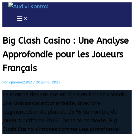
Ir
al
Main
Menu
contenido
Big Clash Casino : Une Analyse
Approfondie pour les Joueurs
Français
Por
ojimenez1812
/
20 junio, 2025
Le marché des casinos en ligne en France connaît
une croissance exponentielle, avec une
augmentation de plus de 25 % du nombre de
joueurs actifs en 2023. Dans ce contexte, Big
Clash Casino s’impose comme une plateforme