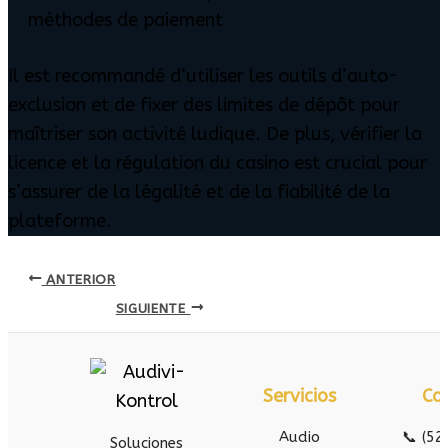
méthodes de paiement
Il est recommandé d’utiliser les outils d’auto-
exclusion et de fixer des limites de dépôt pour
maîtriser son activité ludique. De plus, vérifier la
licence et la régulation du casino est crucial pour
s’assurer de la légalité et de la fiabilité de la
plateforme.
ANTERIOR
SIGUIENTE
Servicios
Co
Audio
📞 (52
Soluciones