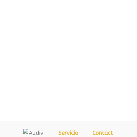
Servicio
Contact