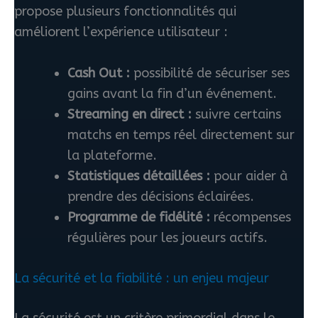
propose plusieurs fonctionnalités qui
améliorent l’expérience utilisateur :
Cash Out :
possibilité de sécuriser ses
gains avant la fin d’un événement.
Streaming en direct :
suivre certains
matchs en temps réel directement sur
la plateforme.
Statistiques détaillées :
pour aider à
prendre des décisions éclairées.
Programme de fidélité :
récompenses
régulières pour les joueurs actifs.
La sécurité et la fiabilité : un enjeu majeur
La sécurité est un critère primordial dans le