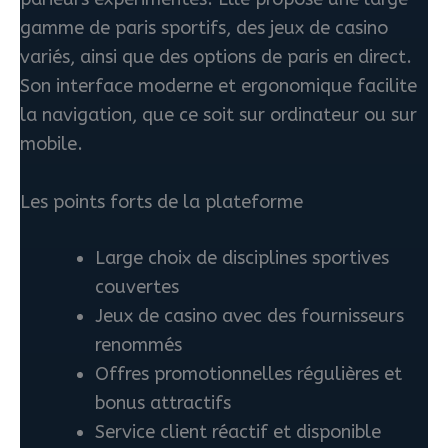
gamme de paris sportifs, des jeux de casino
variés, ainsi que des options de paris en direct.
Son interface moderne et ergonomique facilite
la navigation, que ce soit sur ordinateur ou sur
mobile.
Les points forts de la plateforme
Large choix de disciplines sportives
couvertes
Jeux de casino avec des fournisseurs
renommés
Offres promotionnelles régulières et
bonus attractifs
Service client réactif et disponible