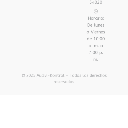
54020
🕒
Horario:
De lunes
a Viernes
de 10:00
a. m. a
7:00 p.
m.
© 2025 Audivi-Kontrol — Todos los derechos
reservados